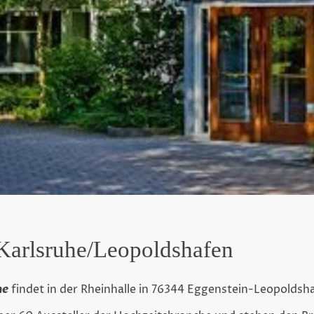
Karlsruhe/Leopoldshafen
he
findet in der Rheinhalle in 76344 Eggenstein-Leopoldsha