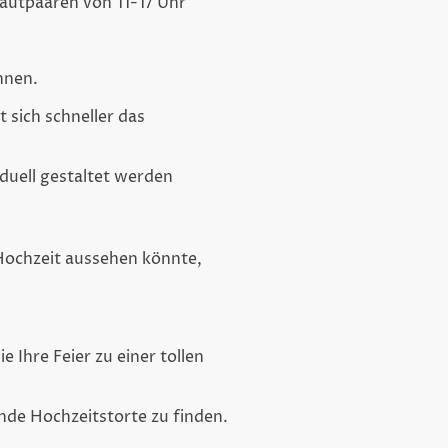
rautpaaren von 11-17 Uhr
nnen.
 sich schneller das
iduell gestaltet werden
r Hochzeit aussehen könnte,
e Ihre Feier zu einer tollen
ende Hochzeitstorte zu finden.