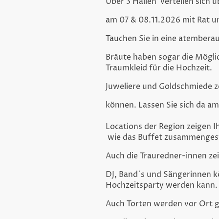
Über 3 Hallen verteilen sich 
am 07 & 08.11.2026 mit Rat u
Tauchen Sie in eine atemberau
Bräute haben sogar die Möglich
Traumkleid für die Hochzeit.
Juweliere und Goldschmiede ze
können. Lassen Sie sich da am
Locations der Region zeigen I
wie das Buffet zusammengeste
Auch die Trauredner-innen zei
DJ, Band´s und Sängerinnen 
Hochzeitsparty werden kann.
Auch Torten werden vor Ort ge