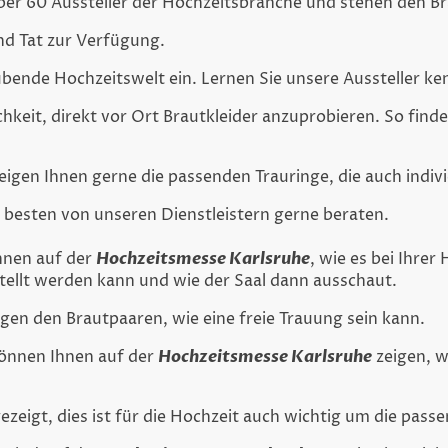
über 60 Aussteller der Hochzeitsbranche und stehen den B
nd Tat zur Verfügung.
bende Hochzeitswelt ein. Lernen Sie unsere Aussteller ke
keit, direkt vor Ort Brautkleider anzuprobieren. So findet
igen Ihnen gerne die passenden Trauringe, die auch indiv
 besten von unseren Dienstleistern gerne beraten.
hnen auf der
Hochzeitsmesse Karlsruhe
, wie es bei Ihre
llt werden kann und wie der Saal dann ausschaut.
gen den Brautpaaren, wie eine freie Trauung sein kann.
können Ihnen auf der
Hochzeitsmesse Karlsruhe
zeigen, wi
zeigt, dies ist für die Hochzeit auch wichtig um die pass